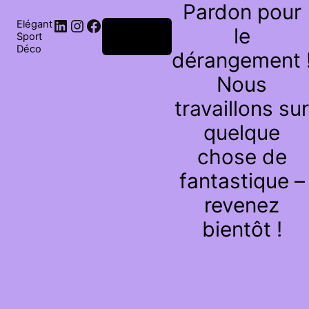
Pardon pour
Elégant
le
Connexion
Sport
Déco
dérangement 
Nous
travaillons sur
quelque
chose de
fantastique –
revenez
bientôt !