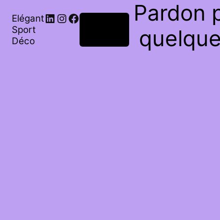
Pardon p
Elégant
Connexion
Sport
quelque
Déco