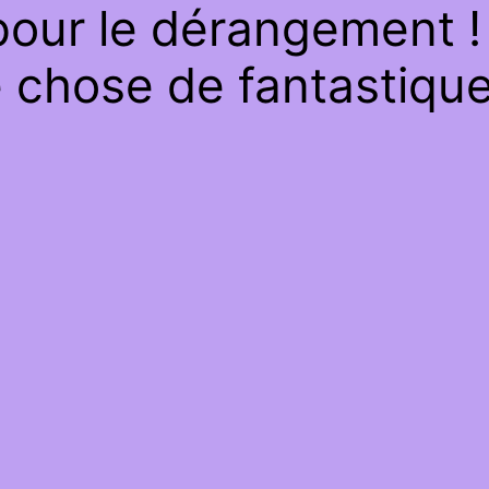
our le dérangement ! 
 chose de fantastique 