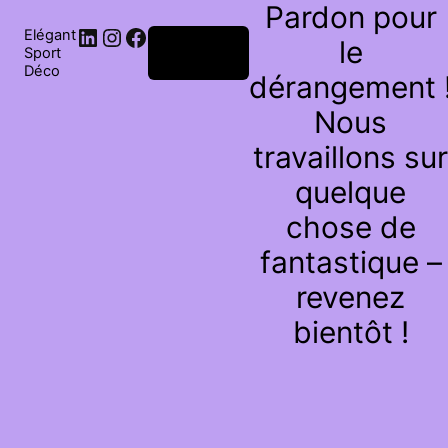
Pardon pour
Elégant
le
Connexion
Sport
Déco
dérangement 
Nous
travaillons sur
quelque
chose de
fantastique –
revenez
bientôt !