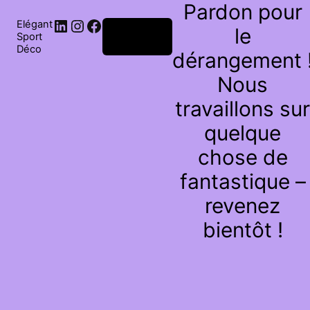
Pardon pour
Elégant
le
Connexion
Sport
Déco
dérangement 
Nous
travaillons sur
quelque
chose de
fantastique –
revenez
bientôt !