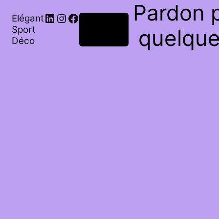
Pardon p
Elégant
Connexion
Sport
quelque
Déco