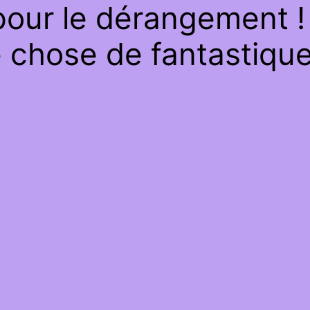
our le dérangement ! 
 chose de fantastique 