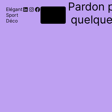
Pardon p
Elégant
Connexion
Sport
quelque
Déco