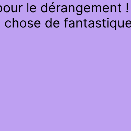
our le dérangement ! 
 chose de fantastique 