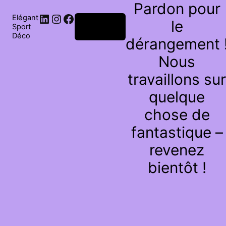
Pardon pour
Elégant
le
Connexion
Sport
Déco
dérangement 
Nous
travaillons sur
quelque
chose de
fantastique –
revenez
bientôt !