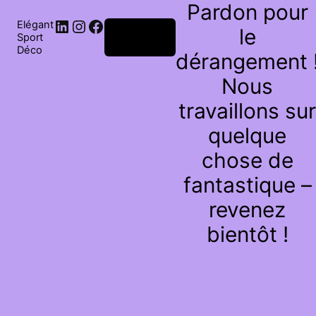
Pardon pour
Elégant
le
Connexion
Sport
Déco
dérangement 
Nous
travaillons sur
quelque
chose de
fantastique –
revenez
bientôt !