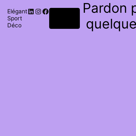
Pardon p
Elégant
Connexion
Sport
quelque
Déco