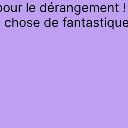
our le dérangement ! 
 chose de fantastique 