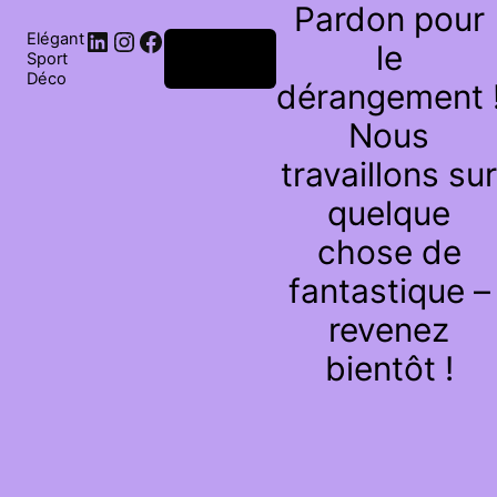
Pardon pour
Elégant
le
Connexion
Sport
Déco
dérangement 
Nous
travaillons sur
quelque
chose de
fantastique –
revenez
bientôt !