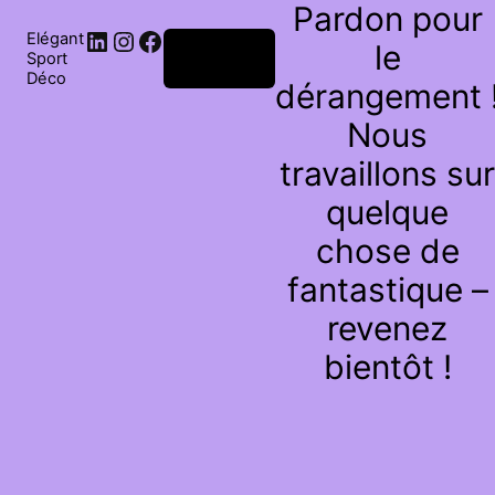
Pardon pour
Elégant
le
Connexion
Sport
Déco
dérangement 
Nous
travaillons sur
quelque
chose de
fantastique –
revenez
bientôt !