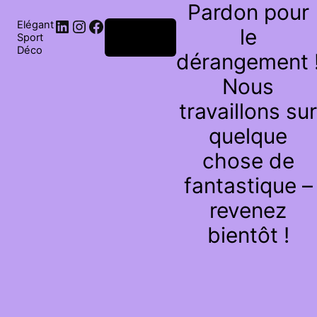
Pardon pour
Elégant
le
Connexion
Sport
Déco
dérangement 
Nous
travaillons sur
quelque
chose de
fantastique –
revenez
bientôt !