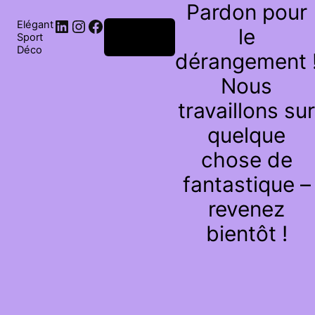
Pardon pour
Elégant
le
Connexion
Sport
Déco
dérangement 
Nous
travaillons sur
quelque
chose de
fantastique –
revenez
bientôt !