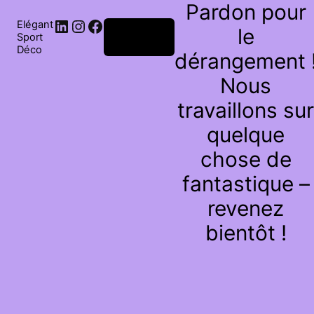
Pardon pour
Elégant
le
Connexion
Sport
Déco
dérangement 
Nous
travaillons sur
quelque
chose de
fantastique –
revenez
bientôt !