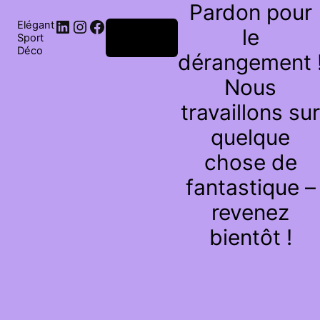
Pardon pour
Elégant
le
Connexion
Sport
Déco
dérangement 
Nous
travaillons sur
quelque
chose de
fantastique –
revenez
bientôt !