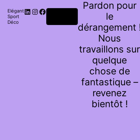
Pardon pour
Elégant
le
Connexion
Sport
Déco
dérangement 
Nous
travaillons sur
quelque
chose de
fantastique –
revenez
bientôt !