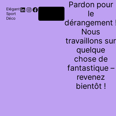
Pardon pour
Elégant
le
Connexion
Sport
Déco
dérangement 
Nous
travaillons sur
quelque
chose de
fantastique –
revenez
bientôt !