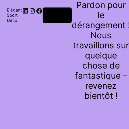
Pardon pour
Elégant
le
Connexion
Sport
Déco
dérangement 
Nous
travaillons sur
quelque
chose de
fantastique –
revenez
bientôt !